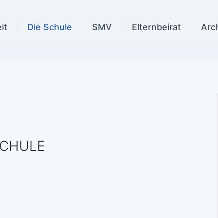
it
Die Schule
SMV
Elternbeirat
Arc
SCHULE