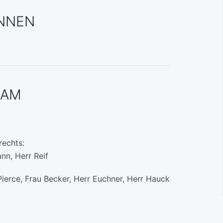
NNEN
EAM
rechts:
nn, Herr Reif
Pierce, Frau Becker, Herr Euchner, Herr Hauck